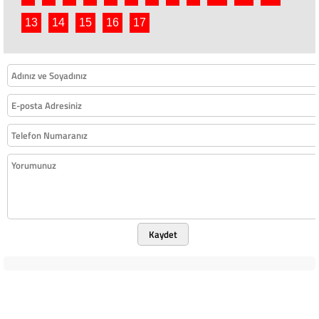
13
14
15
16
17
Kaydet