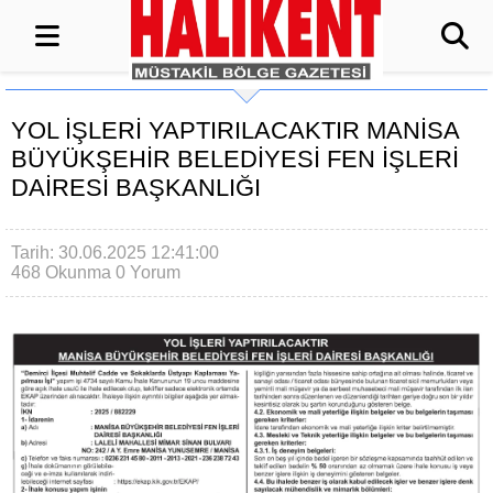
YOL İŞLERİ YAPTIRILACAKTIR MANİSA
BÜYÜKŞEHİR BELEDİYESİ FEN İŞLERİ
DAİRESİ BAŞKANLIĞI
Tarih: 30.06.2025 12:41:00
468 Okunma
0 Yorum