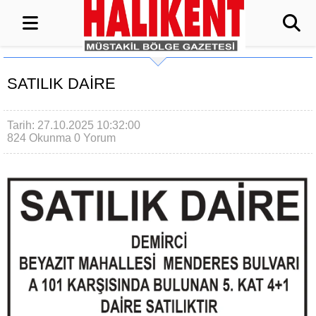
SATILIK DAİRE
Tarih: 27.10.2025 10:32:00
824 Okunma
0 Yorum