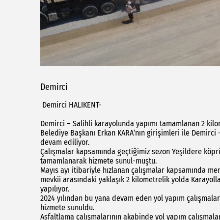
Demirci
Demirci HALIKENT-
Demirci – Salihli karayolunda yapımı tamamlanan 2 kilo
Belediye Başkanı Erkan KARA’nın girişimleri ile Demirci –
devam ediliyor.
Çalışmalar kapsamında geçtiğimiz sezon Yeşildere köprü
tamamlanarak hizmete sunul-muştu.
Mayıs ayı itibariyle hızlanan çalışmalar kapsamında menf
mevkii arasındaki yaklaşık 2 kilometrelik yolda Karayoll
yapılıyor.
2024 yılından bu yana devam eden yol yapım çalışmalar
hizmete sunuldu.
Asfaltlama çalışmalarının akabinde yol yapım çalışmalar