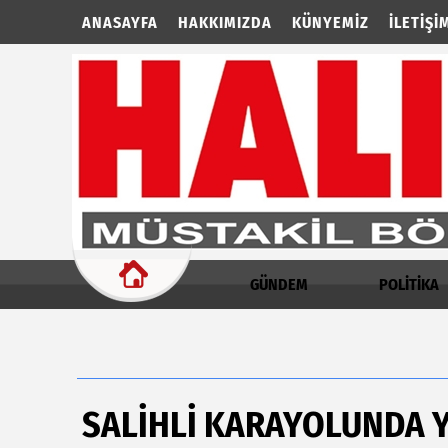
ANASAYFA
HAKKIMIZDA
KÜNYEMIZ
İLETIŞI
GÜNDEM
POLİTİKA
SALİHLİ KARAYOLUNDA 