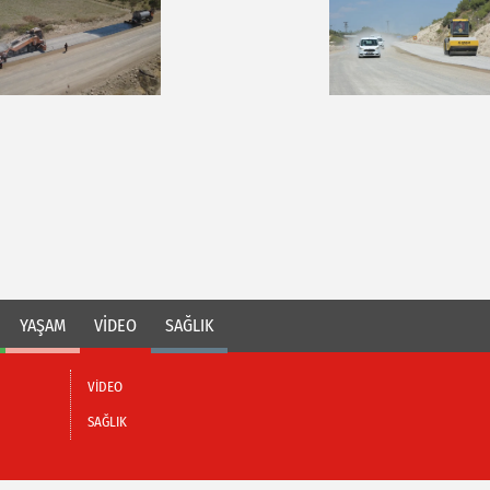
YAŞAM
VİDEO
SAĞLIK
VİDEO
SAĞLIK