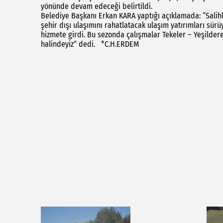
yönünde devam edeceği belirtildi.
Belediye Başkanı Erkan KARA yaptığı açıklamada: “Salihli
şehir dışı ulaşımını rahatlatacak ulaşım yatırımları sürü
hizmete girdi. Bu sezonda çalışmalar Tekeler – Yeşildere
halindeyiz” dedi. *C.H.ERDEM