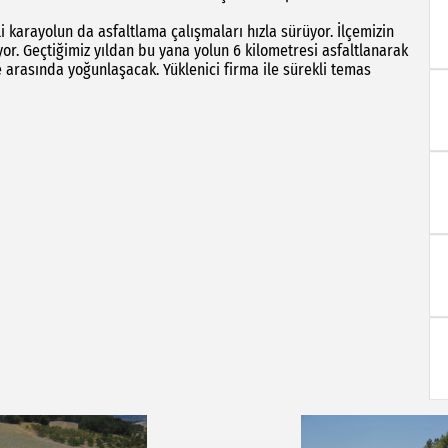
 karayolun da asfaltlama çalışmaları hızla sürüyor. İlçemizin
yor. Geçtiğimiz yıldan bu yana yolun 6 kilometresi asfaltlanarak
 arasında yoğunlaşacak. Yüklenici firma ile sürekli temas