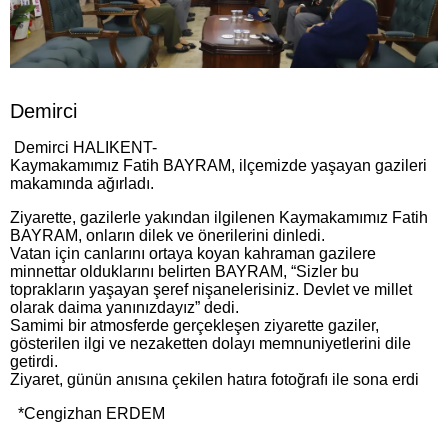
Demirci
Demirci HALIKENT-
Kaymakamımız Fatih BAYRAM, ilçemizde yaşayan gazileri
makamında ağırladı.
Ziyarette, gazilerle yakından ilgilenen Kaymakamımız Fatih
BAYRAM, onların dilek ve önerilerini dinledi.
Vatan için canlarını ortaya koyan kahraman gazilere
minnettar olduklarını belirten BAYRAM, “Sizler bu
toprakların yaşayan şeref nişanelerisiniz. Devlet ve millet
olarak daima yanınızdayız” dedi.
Samimi bir atmosferde gerçekleşen ziyarette gaziler,
gösterilen ilgi ve nezaketten dolayı memnuniyetlerini dile
getirdi.
Ziyaret, günün anısına çekilen hatıra fotoğrafı ile sona erdi
*Cengizhan ERDEM