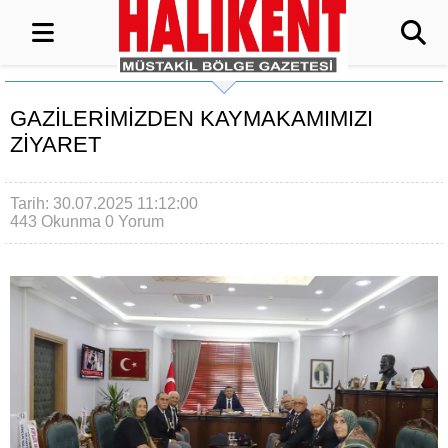
GAZİLERİMİZDEN KAYMAKAMIMIZI
ZİYARET
Tarih: 30.07.2025 11:12:00
443 Okunma
0 Yorum