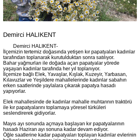
Demirci HALIKENT
Demirci HALIKENT-
İlçemizin tertemiz doğasında yetişen kır papatyaları kadınlar
tarafından toplanarak kurutulduktan sonra satılıyor.
Bahar yağmurları ile doğada açan papatyalar yörede
yaşayan kadınlar tarafında her yıl toplanıyor.
İlçemize bağlı Elek, Yavaşlar, Kışlak, Kuzeyir, Yarbasan,
Kılavuzlar ve Yeşildere mahallelerinde kadınlar sabahın
erken saatlerinde yaylalara çıkarak papatya hasadı
yapıyorlar.
Elek mahallesinde de kadınlar mahalle muhtarının traktörü
ile kır papatyalarını toplamaya yöresel türküleri
seslendirerek gidiyorlar.
Mayıs ayı sonunda açmaya başlayan kır papatyalarının
hasadı Haziran ayı sonuna kadar devam ediyor.
Öğle saatlerine kadar papatyaları toplayan kadınlar evlerinin