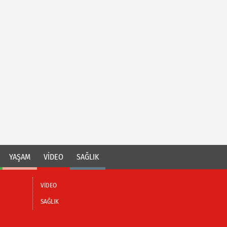
YAŞAM
VİDEO
SAĞLIK
VİDEO
SAĞLIK