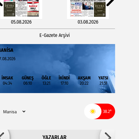
05.08.2026
03.08.2026
E-Gazete Arşivi
ANISA
7.08.2026
İMSAK
GÜNEŞ
ÖĞLE
İKİNDİ
AKŞAM
YATSI
04:34
06:10
13:21
17:10
20:22
21:51
29.07.2026
27.07.2026
38.2°
Adil ARSLAN
YAZARLAR
İNŞALLAH MUHSİNLERDEN OLURUZ!